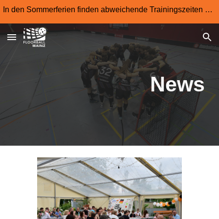
In den Sommerferien finden abweichende Trainingszeiten statt
Skip to main content
Skip to navigation
News