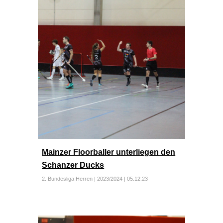
Mainzer Floorballer unterliegen den
Schanzer Ducks
2. Bundesliga Herren | 2023/2024 |
05
.1
2
.23