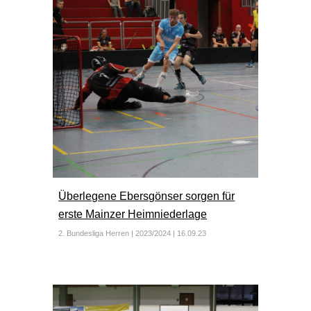
Überlegene Ebersgönser sorgen für
erste Mainzer Heimniederlage
2. Bundesliga Herren | 2023/2024 | 16.09.23