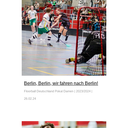
Berlin, Berlin, wir fahren nach Berlin!
Floorball Deutschland Pokal Damen
| 2023/2024 |
26
.02.24