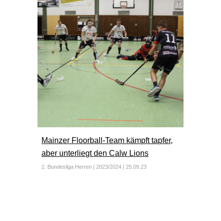
Mainzer Floorball-Team kämpft tapfer,
aber unterliegt den Calw Lions
2. Bundesliga Herren | 2023/2024 |
25
.09.23