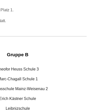
Platz 1.
tatt.
Gruppe B
heofor Heuss Schule 3
arc-Chagall Schule 1
usschule Mainz-Weisenau 2
Erich Kästner Schule
Leibnizschule