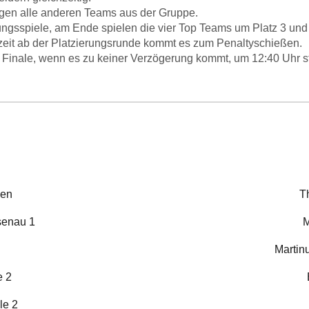
egen alle anderen Teams aus der Gruppe.
ngsspiele, am Ende spielen die vier Top Teams um Platz 3 und 
zeit ab der Platzierungsrunde kommt es zum Penaltyschießen.
m Finale, wenn es zu keiner Verzögerung kommt, um 12:40 Uhr s
nen
T
senau 1
M
Martin
e 2
le 2