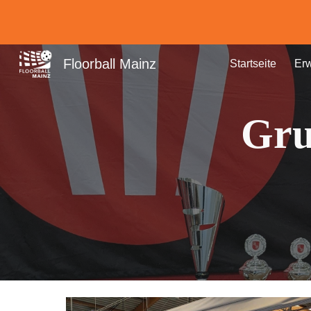
Sk
Floorball Mainz
Startseite
Er
Gru