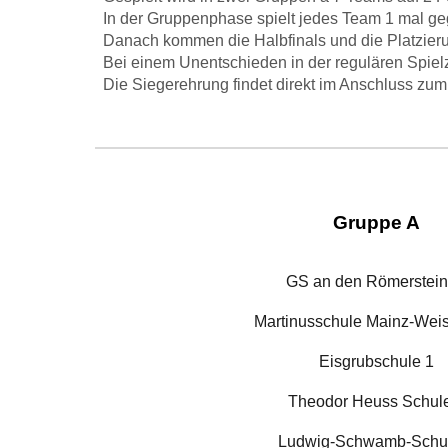
In der Gruppenphase spielt jedes Team 1 mal g
Danach kommen die Halbfinals und die Platzieru
Bei einem Unentschieden in der regulären Spiel
Die Siegerehrung findet direkt im Anschluss zu
Gruppe A
GS an den Römerstei
Martinusschule Mainz-Wei
Eisgrubschule 1
Theodor Heuss Schul
Ludwig-Schwamb-Schu