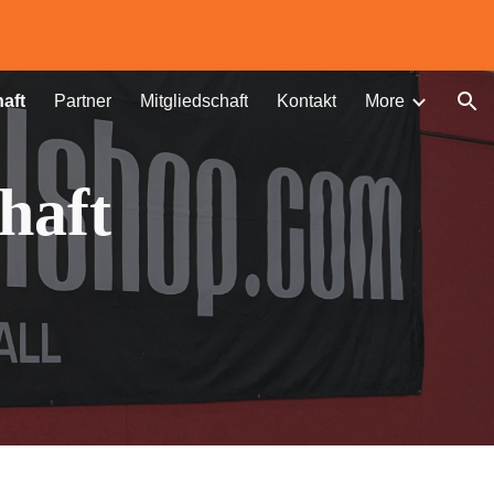
ion
aft
Partner
Mitgliedschaft
Kontakt
More
haft